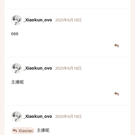
_Xiaokun_ovo
2025年6月18日
666
_Xiaokun_ovo
2025年6月18日
主播呢
_Xiaokun_ovo
2025年6月18日
主播呢
Xiaoiec