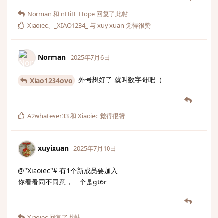
Norman
和
nHiH_Hope
回复了此帖
Xiaoiec
、
_XIAO1234_
与
xuyixuan
觉得很赞
Norman
2025年7月6日
外号想好了 就叫数字哥吧（
Xiao1234ovo
A2whatever33
和
Xiaoiec
觉得很赞
xuyixuan
2025年7月10日
@"Xiaoiec"# 有1个新成员要加入
你看看同不同意，一个是gt6r
Xiaoiec
回复了此帖