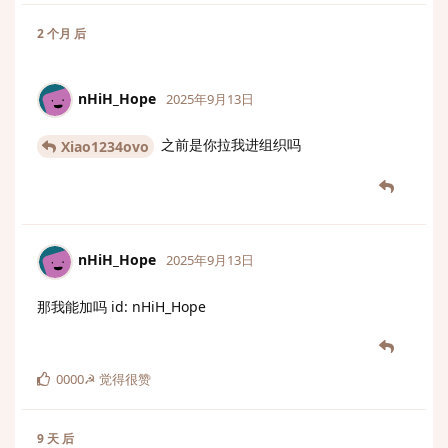
2 个月
后
nHiH_Hope
2025年9月13日
之前是你拉我进组织吗
Xiao1234ovo
nHiH_Hope
2025年9月13日
那我能加吗 id: nHiH_Hope
0000☭
觉得很赞
9 天
后