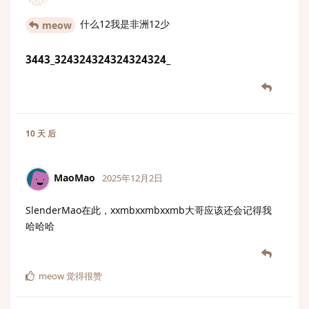
什么12我是非洲12少
meow
3443_324324324324324324_
10 天
后
MaoMao
2025年12月2日
SlenderMao在此，xxmbxxmbxxmb大哥应该还会记得我
哈哈哈
meow
觉得很赞