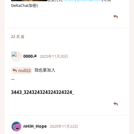
DeltaChat加密)
22 天
后
0000☭
2025年11月20日
我也要加入
null22
__
3443_324324324324324324_
nHiH_Hope
2025年11月22日