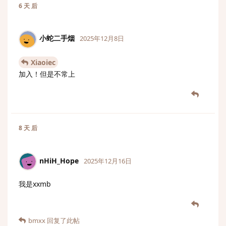
6 天
后
小蛇二手烟
2025年12月8日
Xiaoiec
加入！但是不常上
8 天
后
nHiH_Hope
2025年12月16日
我是xxmb
bmxx
回复了此帖