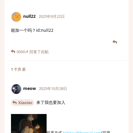
null22
2025年9月22日
能加一个吗？id:null22
0000☭
回复了此帖
1 个月
后
meow
2025年10月28日
来了我也要加入
Xiaoiec
联系方式
hthitoy@foxmail.com
(可用