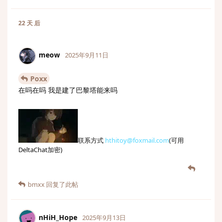
22 天
后
meow
2025年9月11日
Poxx
在吗在吗 我是建了巴黎塔能来吗
联系方式
hthitoy@foxmail.com
(可用
DeltaChat加密)
bmxx
回复了此帖
nHiH_Hope
2025年9月13日