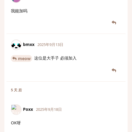
我能加吗
bmxx
2025年9月13日
这位是大手子 必须加入
meow
5 天
后
Poxx
2025年9月18日
OK呀