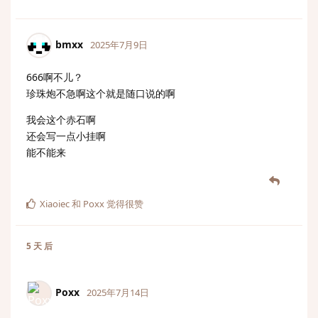
bmxx
2025年7月9日
666啊不儿？
珍珠炮不急啊这个就是随口说的啊
我会这个赤石啊
还会写一点小挂啊
能不能来
Xiaoiec
和
Poxx
觉得很赞
5 天
后
Poxx
2025年7月14日