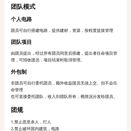
团队模式
个人电路
团员可自行搭建电路，提供建材，资源，按程度提拔管理
团队项目
由团员提出，经过所有团员同意后搭建，提出者任命项目管
理，可招收团员，项目结束时取消管理。
外包制
非团员可自行委托团员，额外收益团员无须上交。但不会任
命管理
也可直接委托团队，收入归团队所有，视情况分发给团员。
团规
1.禁止恶意杀人，打人
2.禁止破环团内建筑，电路