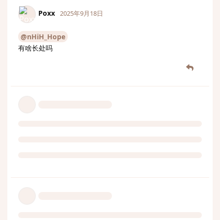
Poxx
2025年9月18日
@nHiH_Hope
有啥长处吗