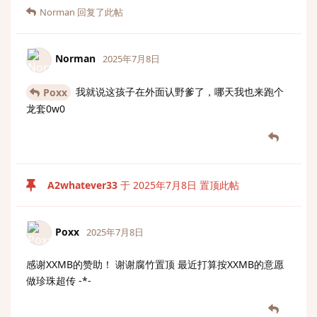
Norman
回复了此帖
Norman
2025年7月8日
我就说这孩子在外面认野爹了，哪天我也来跑个
Poxx
龙套0w0
A2whatever33
于
2025年7月8日
置顶此帖
Poxx
2025年7月8日
感谢XXMB的赞助！ 谢谢腐竹置顶 最近打算按XXMB的意愿
做珍珠超传 -*-