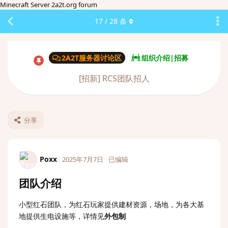
Minecraft Server 2a2t.org forum
17
/
28
条
2A2T服务器讨论区
组织介绍|招募
[招新] RCS团队招人
分享
Poxx
2025年7月7日
已编辑
团队介绍
小型红石团队，为红石玩家提供建材资源，场地，为各大基
地提供生电设施等，详情见
外包制