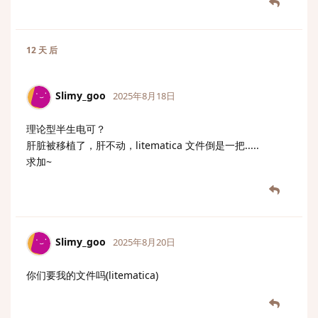
12 天
后
Slimy_goo
2025年8月18日
理论型半生电可？
肝脏被移植了，肝不动，litematica 文件倒是一把.....
求加~
Slimy_goo
2025年8月20日
你们要我的文件吗(litematica)