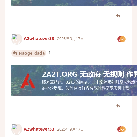
A2whatever33
2025年9月17日
1
Haoge_dada
A2whatever33
2025年9月17日