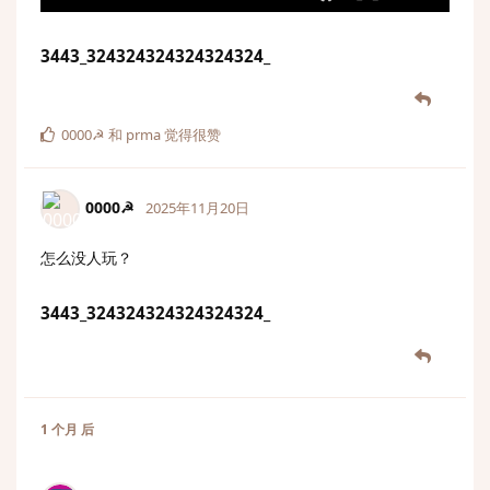
3443_324324324324324324_
0000☭
和
prma
觉得很赞
0000☭
2025年11月20日
怎么没人玩？
3443_324324324324324324_
1 个月
后