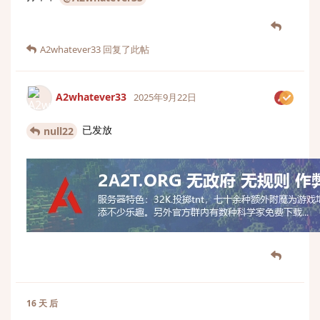
A2whatever33
回复了此帖
A2whatever33
2025年9月22日
已发放
null22
16 天
后