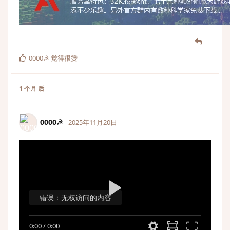
0000☭
觉得很赞
1 个月
后
0000☭
2025年11月20日
错误：无权访问的内容
0:00
/
0:00