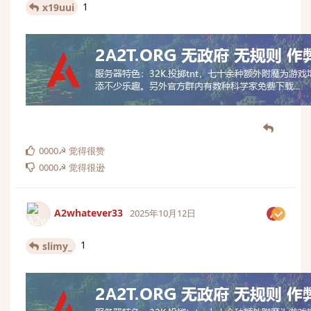
1
x19uui
0000☭
觉得很赞
0000☭
觉得很逊
A2whatever33
2025年10月12日
1
slimy_