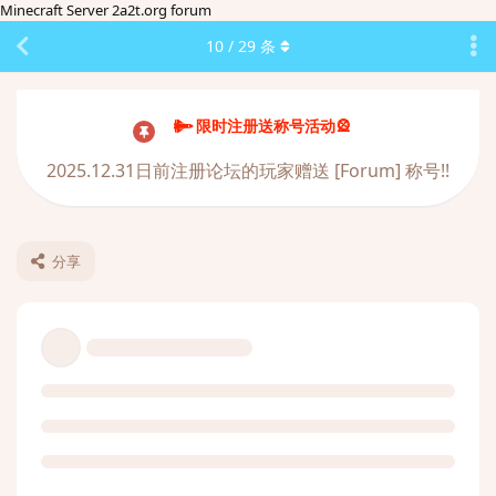
Minecraft Server 2a2t.org forum
10
/
29
条
限时注册送称号活动🎡
2025.12.31日前注册论坛的玩家赠送 [Forum] 称号!!
分享