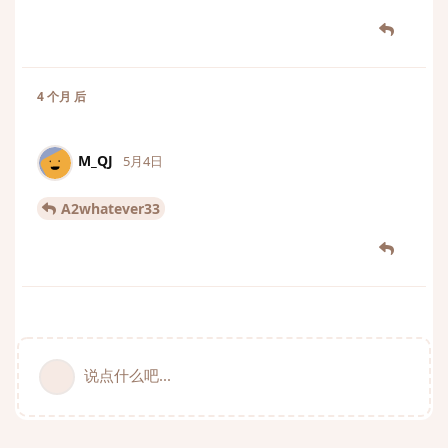
4 个月
后
M_QJ
5月4日
A2whatever33
说点什么吧...