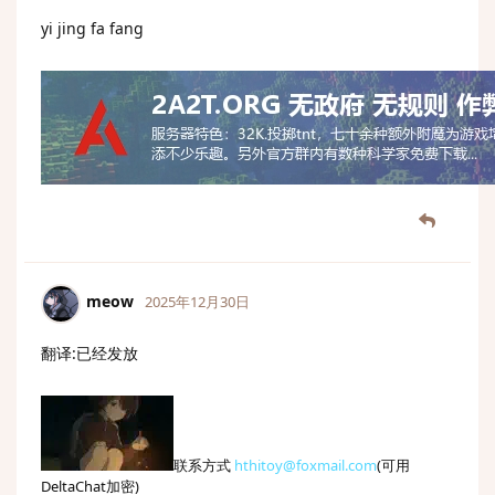
yi jing fa fang
meow
2025年12月30日
翻译:已经发放
联系方式
hthitoy@foxmail.com
(可用
DeltaChat加密)