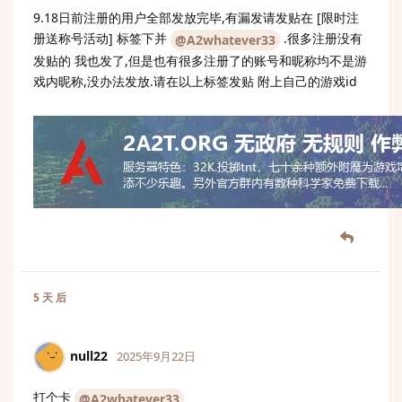
9.18日前注册的用户全部发放完毕,有漏发请发贴在 [限时注
册送称号活动] 标签下并
.很多注册没有
@A2whatever33
发贴的 我也发了,但是也有很多注册了的账号和昵称均不是游
戏内昵称,没办法发放.请在以上标签发贴 附上自己的游戏id
5 天
后
null22
2025年9月22日
打个卡
@A2whatever33