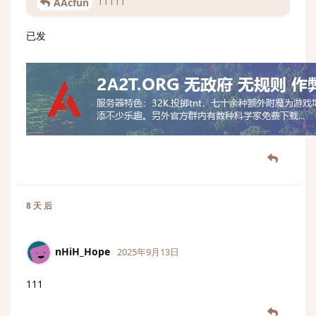
11111
AAcfun
已发
8 天
后
nHiH_Hope
2025年9月13日
111