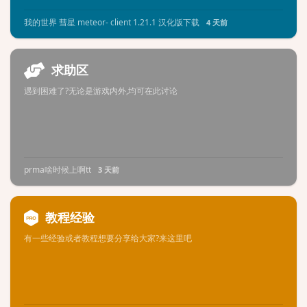
我的世界 彗星 meteor- client 1.21.1 汉化版下载
4 天前
求助区
遇到困难了?无论是游戏内外,均可在此讨论
prma啥时候上啊tt
3 天前
教程经验
有一些经验或者教程想要分享给大家?来这里吧