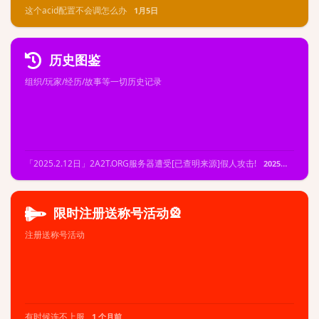
这个acid配置不会调怎么办
1月5日
历史图鉴
组织/玩家/经历/故事等一切历史记录
「2025.2.12日」2A2T.ORG服务器遭受[已查明来源]假人攻击!
2025年11月7日
限时注册送称号活动🎡
注册送称号活动
有时候连不上服
1 个月前