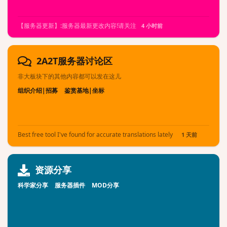
【服务器更新】:服务器最新更改内容!请关注
4 小时前
2A2T服务器讨论区
非大板块下的其他内容都可以发在这儿
组织介绍|招募
鉴赏基地|坐标
Best free tool I've found for accurate translations lately
1 天前
资源分享
科学家分享
服务器插件
MOD分享