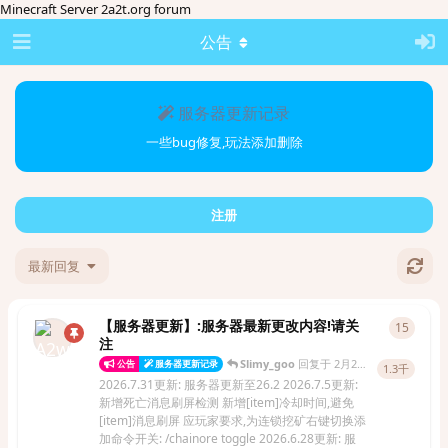
Minecraft Server 2a2t.org forum
公告
服务器更新记录
一些bug修复,玩法添加删除
注册
最新回复
【服务器更新】:服务器最新更改内容!请关
15
15
条
注
Slimy_goo
回复于
2月27日
公告
服务器更新记录
1.3千
2026.7.31更新: 服务器更新至26.2 2026.7.5更新:
新增死亡消息刷屏检测 新增[item]冷却时间,避免
[item]消息刷屏 应玩家要求,为连锁挖矿右键切换添
加命令开关: /chainore toggle 2026.6.28更新: 服