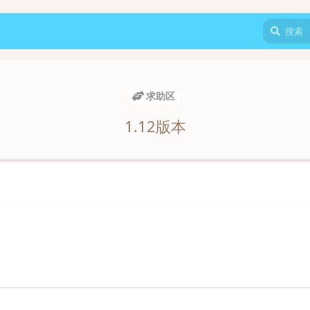
求助区
1.12版本