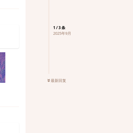
1
/
3
条
2025年9月
最新回复