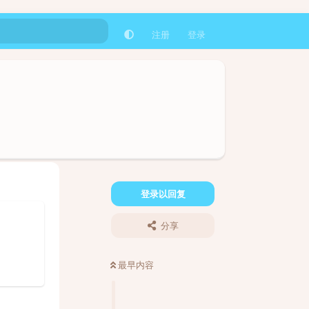
注册
登录
登录以回复
分享
最早内容