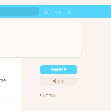
注册
登录
登录以回复
扣等
分享
最早内容