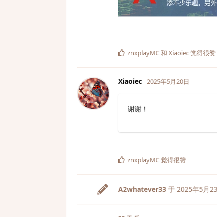
znxplayMC
和
Xiaoiec
觉得很赞
Xiaoiec
2025年5月20日
谢谢！
znxplayMC
觉得很赞
A2whatever33
于
2025年5月2