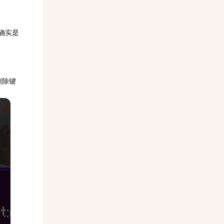
确实是
删除键