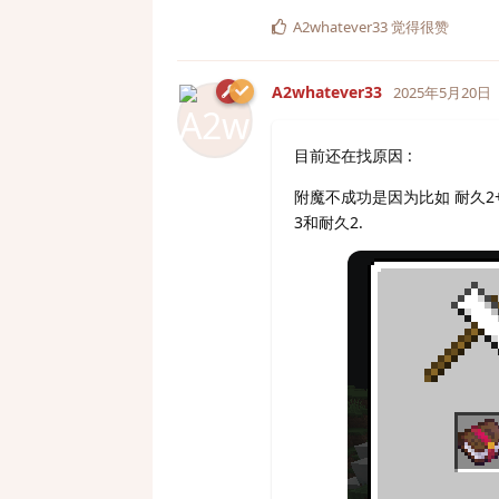
A2whatever33
觉得很赞
A2whatever33
2025年5月20日
目前还在找原因 :
附魔不成功是因为比如 耐久2+
3和耐久2.