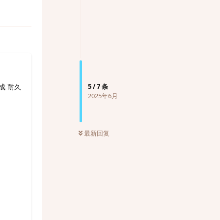
5
/
7
条
成 耐久
2025年6月
最新回复