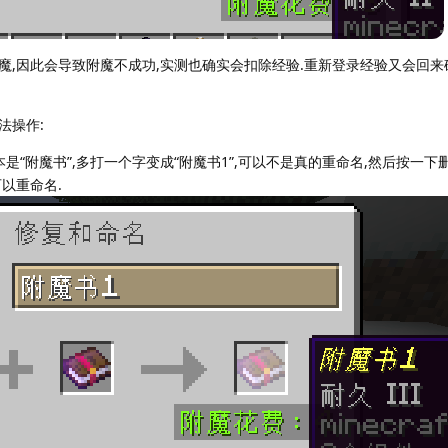
魔,因此会导致附魔不成功,实测也确实会扣除经验.重新登录经验又会回来
法操作:
本是“附魔书”,多打一个字变成“附魔书1”,可以不是真的重命名,然后按一下
以重命名.