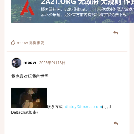
meow
觉得很赞
meow
2025年9月18日
我也喜欢玩我的世界
联系方式
hthitoy@foxmail.com
(可用
DeltaChat加密)