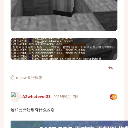
meow
觉得很赞
A2whatever33
2025年9月17日
这和公开处刑有什么区别