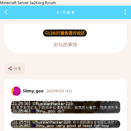
Minecraft Server 2a2t.org forum
8
/
9
条
2A2T服务器讨论区
好玩的事情
分享
Slimy_goo
2025年9月14日