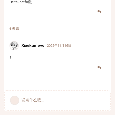
DeltaChat加密)
6 天
后
_Xiaokun_ovo
2025年11月16日
1
说点什么吧...