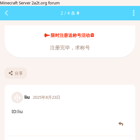
Minecraft Server 2a2t.org forum
2
/
4
条
限时注册送称号活动🎡
注册完毕，求称号
分享
liu
2025年8月23日
ID:liu