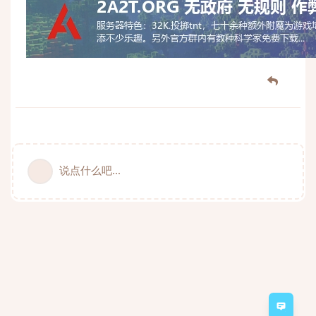
说点什么吧...
意见