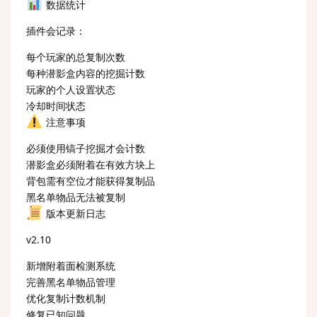
数据统计
插件会记录：
每个玩家的总复制次数
每种潜影盒内容的挖掘计数
玩家的个人设置状态
冷却时间状态
注意事项
必须使用镐子挖掘才会计数
潜影盒必须附着在有效方块上
背包需有空位才能获得复制品
黑名单物品无法被复制
版本更新日志
v2.10
新增附着面检测系统
完善黑名单物品管理
优化复制计数机制
修复已知问题