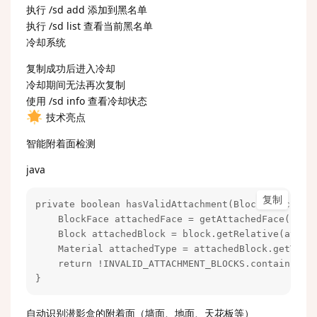
执行 /sd add 添加到黑名单
执行 /sd list 查看当前黑名单
冷却系统
复制成功后进入冷却
冷却期间无法再次复制
使用 /sd info 查看冷却状态
技术亮点
智能附着面检测
java
复制
private boolean hasValidAttachment(Block block) {

    BlockFace attachedFace = getAttachedFace(block
    Block attachedBlock = block.getRelative(attach
    Material attachedType = attachedBlock.getType(
    return !INVALID_ATTACHMENT_BLOCKS.contains(att
}
自动识别潜影盒的附着面（墙面、地面、天花板等）