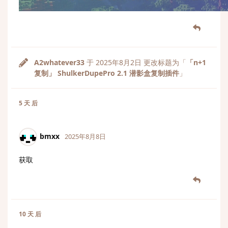
A2whatever33
于
2025年8月2日
更改标题为「
「n+1
复制」 ShulkerDupePro 2.1 潜影盒复制插件
」
5 天
后
bmxx
2025年8月8日
获取
10 天
后