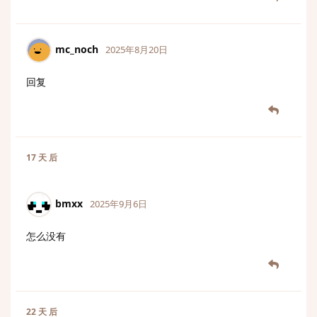
mc_noch
2025年8月20日
回复
17 天
后
bmxx
2025年9月6日
怎么没有
22 天
后