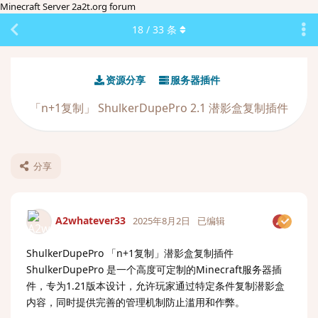
Minecraft Server 2a2t.org forum
18
/
33
条
资源分享
服务器插件
「n+1复制」 ShulkerDupePro 2.1 潜影盒复制插件
分享
A2whatever33
2025年8月2日
已编辑
ShulkerDupePro 「n+1复制」潜影盒复制插件
ShulkerDupePro 是一个高度可定制的Minecraft服务器插
件，专为1.21版本设计，允许玩家通过特定条件复制潜影盒
内容，同时提供完善的管理机制防止滥用和作弊。