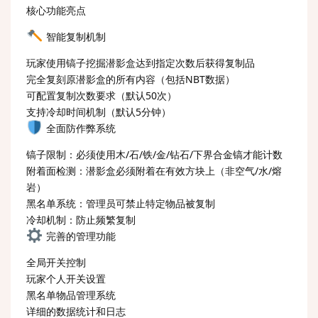
核心功能亮点
智能复制机制
玩家使用镐子挖掘潜影盒达到指定次数后获得复制品
完全复刻原潜影盒的所有内容（包括NBT数据）
可配置复制次数要求（默认50次）
支持冷却时间机制（默认5分钟）
全面防作弊系统
镐子限制：必须使用木/石/铁/金/钻石/下界合金镐才能计数
附着面检测：潜影盒必须附着在有效方块上（非空气/水/熔
岩）
黑名单系统：管理员可禁止特定物品被复制
冷却机制：防止频繁复制
完善的管理功能
全局开关控制
玩家个人开关设置
黑名单物品管理系统
详细的数据统计和日志