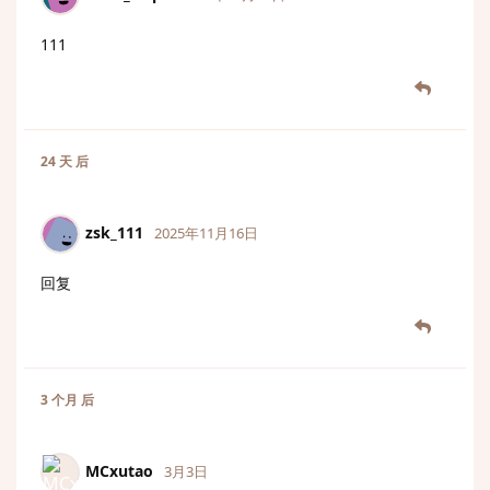
111
24 天
后
zsk_111
2025年11月16日
回复
3 个月
后
MCxutao
3月3日