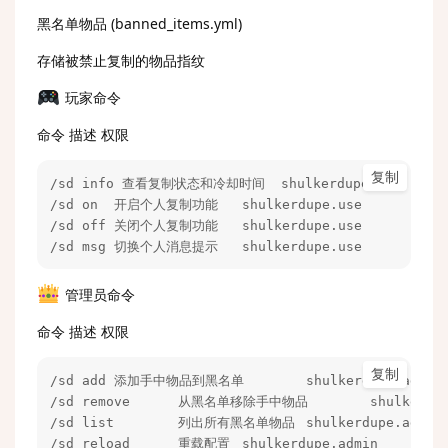
黑名单物品 (banned_items.yml)
存储被禁止复制的物品指纹
玩家命令
命令 描述 权限
复制
/sd info 查看复制状态和冷却时间  shulkerdupe.use

/sd on	开启个人复制功能	shulkerdupe.use

/sd off	关闭个人复制功能	shulkerdupe.use

/sd msg	切换个人消息提示	shulkerdupe.use
管理员命令
命令 描述 权限
复制
/sd add	添加手中物品到黑名单	shulkerdupe.admin

/sd remove	从黑名单移除手中物品	shulkerdupe.admin

/sd list	列出所有黑名单物品	shulkerdupe.admin

/sd reload	重载配置	shulkerdupe.admin
