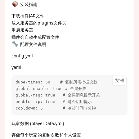
安装指南
下载插件JAR文件
放入服务器的plugins文件夹
重启服务器
插件会自动生成配置文件
配置文件说明
config.yml
yaml
复制
dupe-times: 50    # 复制所需挖掘次数

global-enable: true # 全局开关

global-msg: true   # 全局消息提示开关

enable-tip: true   # 是否启用提示

cooldown: 5        # 冷却时间（分钟）
玩家数据 (playerData.yml)
存储每个玩家的复制次数和个人设置