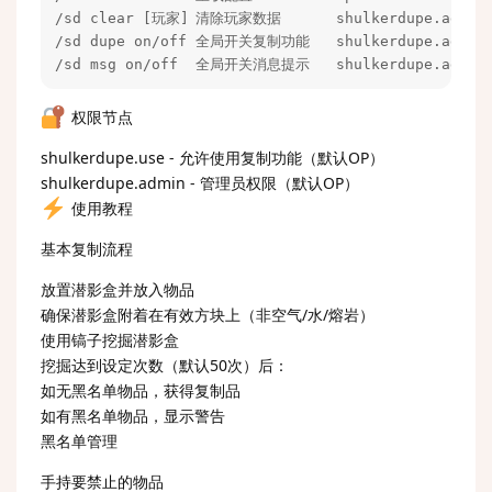
/sd clear [玩家]	清除玩家数据	shulkerdupe.admin

/sd dupe on/off	全局开关复制功能	shulkerdupe.admin

/sd msg on/off	全局开关消息提示	shulkerdupe.admin
权限节点
shulkerdupe.use - 允许使用复制功能（默认OP）
shulkerdupe.admin - 管理员权限（默认OP）
使用教程
基本复制流程
放置潜影盒并放入物品
确保潜影盒附着在有效方块上（非空气/水/熔岩）
使用镐子挖掘潜影盒
挖掘达到设定次数（默认50次）后：
如无黑名单物品，获得复制品
如有黑名单物品，显示警告
黑名单管理
手持要禁止的物品