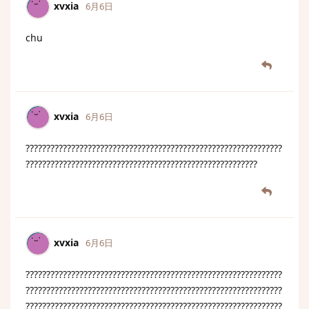
xvxia
6月6日
chu
xvxia
6月6日
??????????????????????????????????????????????????????????????
????????????????????????????????????????????????????????
xvxia
6月6日
??????????????????????????????????????????????????????????????
??????????????????????????????????????????????????????????????
??????????????????????????????????????????????????????????????