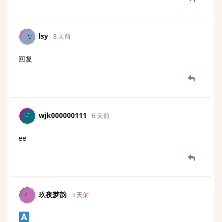
lsy
8 天前
回复
wjk000000111
6 天前
ee
玖夜梦韵
3 天前