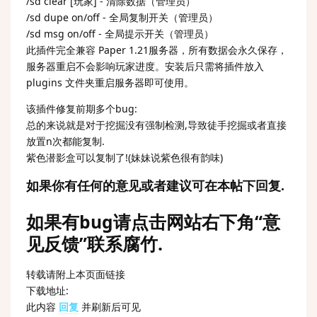
/sd clear [玩家] - 清除数据（管理员）
/sd dupe on/off - 全局复制开关（管理员）
/sd msg on/off - 全局提示开关（管理员）
此插件完全兼容 Paper 1.21服务器，所有数据会永久保存，
服务器重启不会影响玩家进度。安装后只需将插件放入
plugins 文件夹重启服务器即可使用。
该插件修复前期多个bug:
总的来说就是对于挖掘没有强制检测,导致徒手挖掘或者直接
放置n次都能复制.
紫色潜影盒可以复制了!(妹妹说紫色很有韵味)
如果你有任何的意见或者建议可在本帖下回复.
如果有bug请点击网站右下角“意
见反馈”联系腐竹.
转载请附上本页面链接
下载地址:
此内容
回复
并刷新后可见