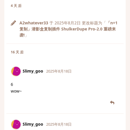
4 天
后
A2whatever33
于
2025年8月2日
更改标题为「
「n+1
复制」潜影盒复制插件 ShulkerDupe Pro-2.0 重磅来
袭!
」
16 天
后
Slimy_goo
2025年8月18日
6
wow~
Slimy_goo
2025年8月18日