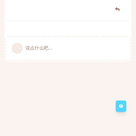
说点什么吧...
意见