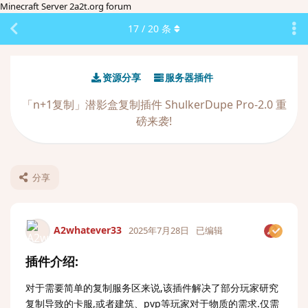
Minecraft Server 2a2t.org forum
17
/
20
条
资源分享
服务器插件
「n+1复制」潜影盒复制插件 ShulkerDupe Pro-2.0 重
磅来袭!
分享
A2whatever33
2025年7月28日
已编辑
插件介绍:
对于需要简单的复制服务区来说,该插件解决了部分玩家研究
复制导致的卡服,或者建筑、pvp等玩家对于物质的需求.仅需