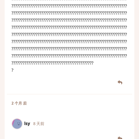
??????????????????????????????????????????????????????????????
??????????????????????????????????????????????????????????????
??????????????????????????????????????????????????????????????
??????????????????????????????????????????????????????????????
??????????????????????????????????????????????????????????????
??????????????????????????????????????????????????????????????
??????????????????????????????????????????????????????????????
??????????????????????????????????????????????????????????????
????????????????????????????????????????????
?
2 个月
后
lsy
8 天前