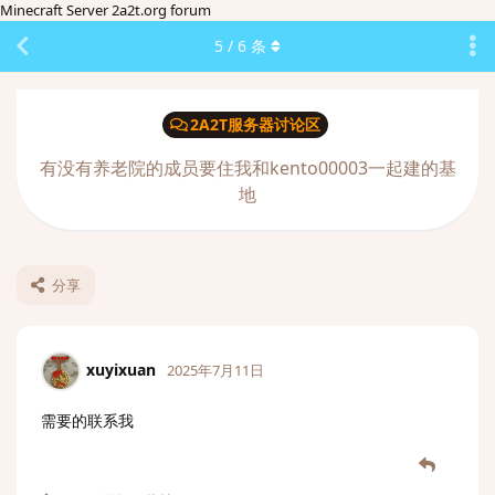
Minecraft Server 2a2t.org forum
5
/
6
条
2A2T服务器讨论区
有没有养老院的成员要住我和kento00003一起建的基
地
分享
xuyixuan
2025年7月11日
需要的联系我