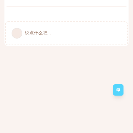
说点什么吧...
意见