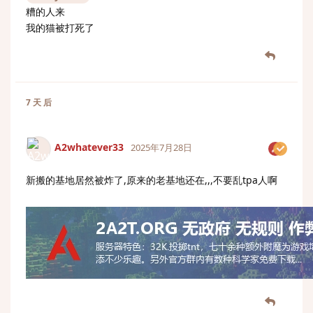
糟的人来
我的猫被打死了
7 天
后
A2whatever33
2025年7月28日
新搬的基地居然被炸了,原来的老基地还在,,,不要乱tpa人啊