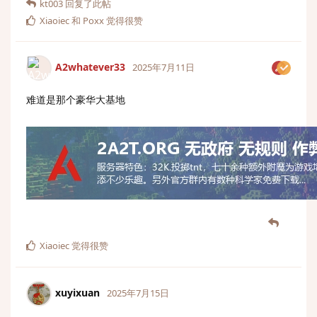
kt003
回复了此帖
Xiaoiec
和
Poxx
觉得很赞
A2whatever33
2025年7月11日
难道是那个豪华大基地
Xiaoiec
觉得很赞
xuyixuan
2025年7月15日