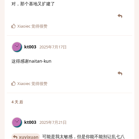
对，那个基地又扩建了
Xiaoiec
觉得很赞
kt003
2025年7月17日
这得感谢naitan-kun
Xiaoiec
觉得很赞
4 天
后
kt003
2025年7月21日
可能是我太敏感，但是你能不能别让乱七八
xuyixuan