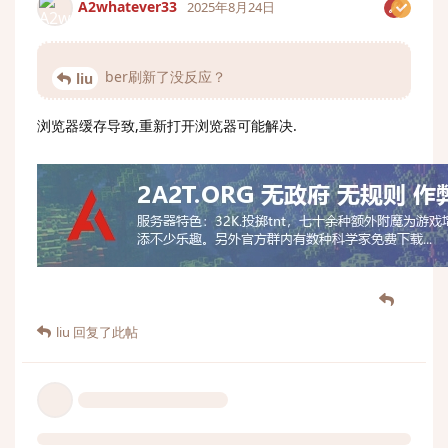
A2whatever33
2025年8月24日
ber刷新了没反应？
liu
浏览器缓存导致,重新打开浏览器可能解决.
liu
回复了此帖