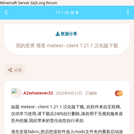
Minecraft Server 2a2t.org forum
17
/
49
条
资源分享
我的世界 彗星 meteor- client 1.21.1 汉化版下载
分享
A2whatever33
2025年6月21日
已编辑
如题 meteor- client 1.21.1 汉化版下载, 此软件来自互联网,
仅供学习使用,请下载后24内自行删除,请勿用于无规则服务器
意外的服.因此带来的责任由您自行承担.
请先安装fabric,然后把该软件放入mods文件夹内重新启动游