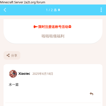
Minecraft Server 2a2t.org forum
1
/
2
条
限时注册送称号活动🎡
啦啦啦领福利
分享
Xiaoiec
2025年6月18日
水一篇