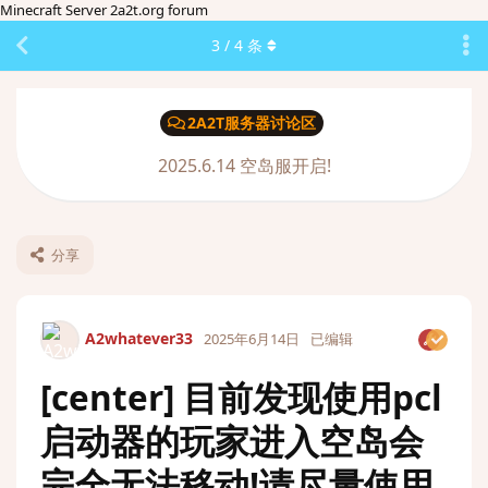
Minecraft Server 2a2t.org forum
3
/
4
条
2A2T服务器讨论区
2025.6.14 空岛服开启!
分享
A2whatever33
2025年6月14日
已编辑
[center] 目前发现使用pcl
启动器的玩家进入空岛会
完全无法移动!请尽量使用