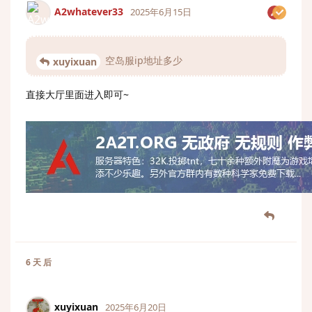
A2whatever33
2025年6月15日
空岛服ip地址多少
xuyixuan
直接大厅里面进入即可~
6 天
后
xuyixuan
2025年6月20日