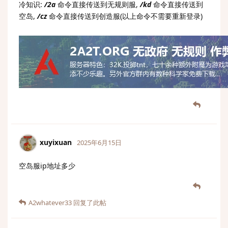
冷知识:
/2a
命令直接传送到无规则服,
/kd
命令直接传送到
空岛,
/cz
命令直接传送到创造服(以上命令不需要重新登录)
xuyixuan
2025年6月15日
空岛服ip地址多少
A2whatever33
回复了此帖