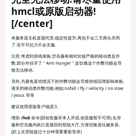
hmcl或原版启动器!
[/center]
本服务器主机直接托管,稳定性提升,再也不会三天两头关闭
了.非不可抗力不会关服.
注意:考虑到游戏体验,空岛服有相对比较严格的移动类反作
弊,部分外挂开了 “ Anti Hunger ” 反饥饿这个作弊功能会导
致无法移动.
另外,为避免某些情况下的作弊功能会导致持续回弹影响体验,
请关闭移动类作弊功能.例如:nofall / fly / velocity / no slow
/ Jesus 等等
建议使用原版客户端进入
增加
/hub
命令(因创造服非本人开设,创造服暂不可用).生存
服和空岛服内执行直接回到登陆大厅,方便切换游玩服务器.
(距上次登陆超过十分钟需要重新登录)