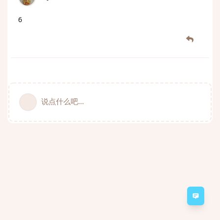
6
说点什么吧...
意见