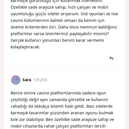
karmaşık göründüğü için kullanmak istemedim.
Özellikle sade arayüze sahip, hızlı çalışan ve mobil
uyumluluğu güçlü siteler arıyorum. Slot oyunları ve live
casino bölümlerinin kaliteli olması da benim için
önemli kriterlerden biri. Daha önce memnun kaldığınız
platformlar varsa önerilerinizi paylaşabilir misiniz?
Gerçek kullanıcı yorumları benim karar vermemi
kolaylaştıracak.
Sara
5月25日
Bence online casino platformlarında sadece oyun
çeşitliliği değil aynı zamanda görsellik ve kullanım
rahatlığı da oldukça önemli hale geldi. Bazı sitelerde
karmaşık tasarımlar yüzünden aranan oyunu bulmak
bile zor olabiliyor. Ben özellikle sade arayüze sahip ve
mobil cihazlarda rahat çalışan platformları tercih