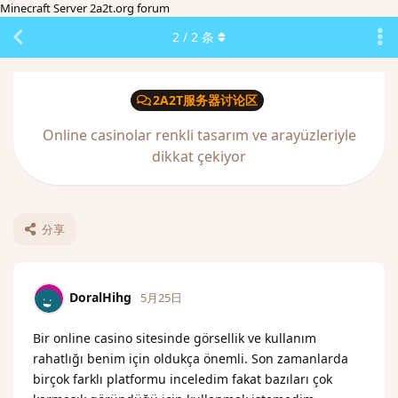
Minecraft Server 2a2t.org forum
2
/
2
条
2A2T服务器讨论区
Online casinolar renkli tasarım ve arayüzleriyle
dikkat çekiyor
分享
DoralHihg
5月25日
Bir online casino sitesinde görsellik ve kullanım
rahatlığı benim için oldukça önemli. Son zamanlarda
birçok farklı platformu inceledim fakat bazıları çok