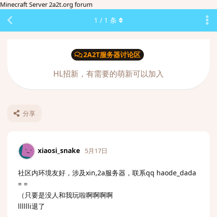
Minecraft Server 2a2t.org forum
1
/
1
条
2A2T服务器讨论区
HL招新，有需要的萌新可以加入
分享
xiaosi_snake
5月17日
社区内环境友好，涉及xin,2a服务器，联系qq haode_dada
= =
（只要是没人和我玩啦啊啊啊啊
lllllli退了