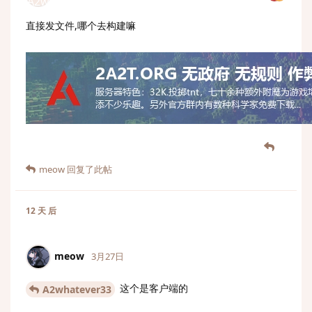
直接发文件,哪个去构建嘛
meow
回复了此帖
12 天
后
meow
3月27日
这个是客户端的
A2whatever33