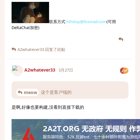
联系方式
hthitoy@foxmail.com
(可用
DeltaChat加密)
A2whatever33
回复了此帖
A2whatever33
3月27日
这个是客户端的
meow
是啊,好像也要构建,没看到直接下载的