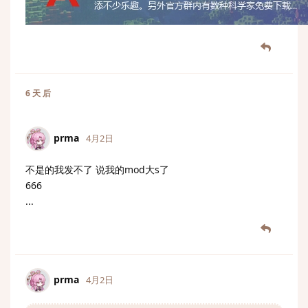
6 天
后
prma
4月2日
不是的我发不了 说我的mod大s了
666
...
prma
4月2日