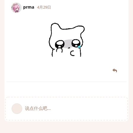
prma
4月29日
说点什么吧...