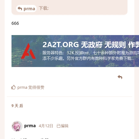
下载:
prma
666
prma
觉得很赞
9 天
后
prma
4月12日
已编辑