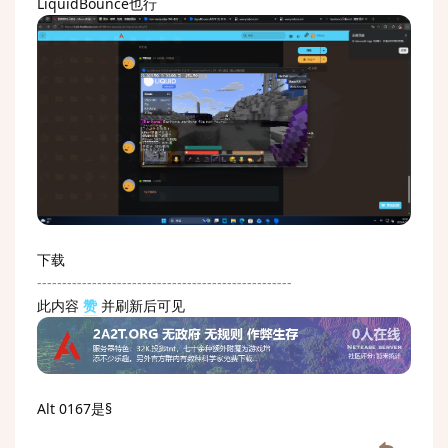
LiquidBounce也行
下载
---------------------------------------------------
此内容
赞
并刷新后可见
Alt 0167是§