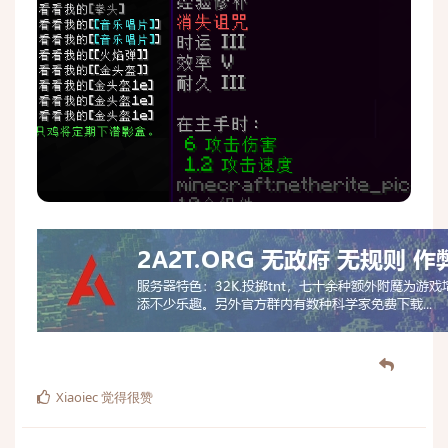
Xiaoiec
觉得很赞