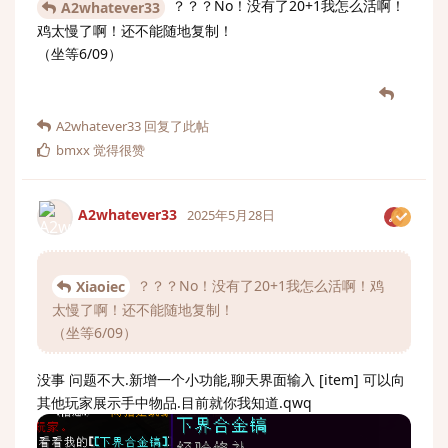
？？？No！没有了20+1我怎么活啊！
A2whatever33
鸡太慢了啊！还不能随地复制！
（坐等6/09）
A2whatever33
回复了此帖
bmxx
觉得很赞
A2whatever33
2025年5月28日
？？？No！没有了20+1我怎么活啊！鸡
Xiaoiec
太慢了啊！还不能随地复制！
（坐等6/09）
没事 问题不大.新增一个小功能,聊天界面输入 [item] 可以向
其他玩家展示手中物品.目前就你我知道.qwq