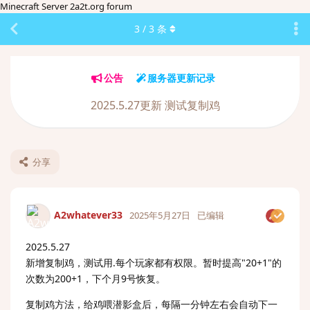
Minecraft Server 2a2t.org forum
3
/
3
条
公告
服务器更新记录
2025.5.27更新 测试复制鸡
分享
A2whatever33
2025年5月27日
已编辑
2025.5.27
新增复制鸡，测试用.每个玩家都有权限。暂时提高"20+1"的
次数为200+1，下个月9号恢复。
复制鸡方法，给鸡喂潜影盒后，每隔一分钟左右会自动下一