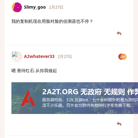
Slimy_goo
2月27日
我的复制机现在用脸对脸的侦测器也不停？
A2whatever33
2月27日
嗯 善待红石.从你我做起