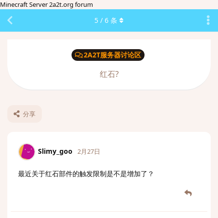
Minecraft Server 2a2t.org forum
5
/
6
条
2A2T服务器讨论区
红石?
分享
Slimy_goo
2月27日
最近关于红石部件的触发限制是不是增加了？