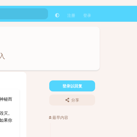
注册
登录
入
登录以回复
神秘而
分享
毁灭。
最早内容
如果你