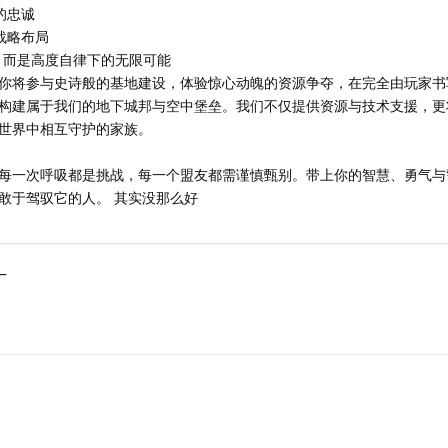
的忠诚
战略布局
乱，而是高度自律下的无限可能
你将参与史诗般的基地建设，体验惊心动魄的资源争夺，在完全由玩家书
构建属于我们的地下城邦与空中堡垒。我们不仅提供资源与技术支援，更
世界中相互守护的家族。
每一次呼吸都是挑战，每一个盟友都需谨慎甄别。带上你的智慧、勇气与
敢于驾驭它的人。 其实没那么好
_