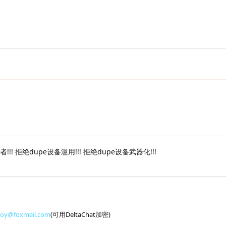
!! 拒绝dupe设备滥用!!! 拒绝dupe设备武器化!!!
toy@foxmail.com
(可用DeltaChat加密)