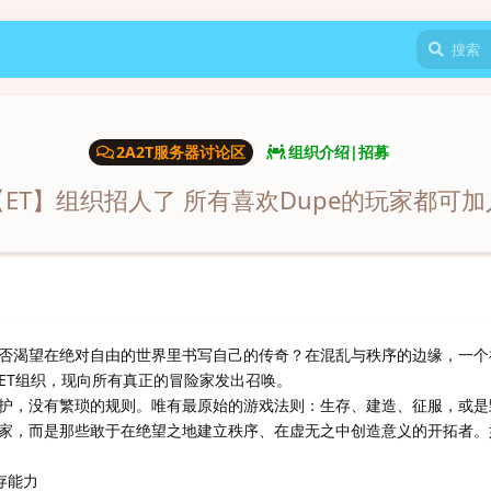
2A2T服务器讨论区
组织介绍|招募
【ET】组织招人了 所有喜欢Dupe的玩家都可加
否渴望在绝对自由的世界里书写自己的传奇？在混乱与秩序的边缘，一个
ET组织，现向所有真正的冒险家发出召唤。
护，没有繁琐的规则。唯有最原始的游戏法则：生存、建造、征服，或是
家，而是那些敢于在绝望之地建立秩序、在虚无之中创造意义的开拓者。
存能力