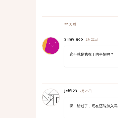
22 天
后
Slimy_goo
2月22日
这不就是我在干的事情吗？
Jeff123
2月26日
呀，错过了，现在还能加入吗