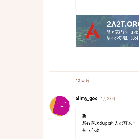
12 天
后
Slimy_goo
1月23日
斯~
所有喜欢dupe的人都可以？
有点心动