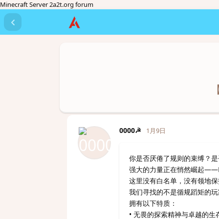
Minecraft Server 2a2t.org forum
0000☭
1月9日
你是否厌倦了规则的束缚？是
强大的力量正在悄然崛起——
这里没有白名单，没有领地保
我们寻找的不是循规蹈矩的玩
拥有以下特质：
• 无畏的探索精神与卓越的生