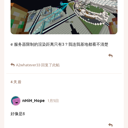
e 服务器限制的渲染距离只有3？我连我基地都看不清楚
A2whatever33
回复了此帖
4 天
后
nHiH_Hope
1月5日
好像是8