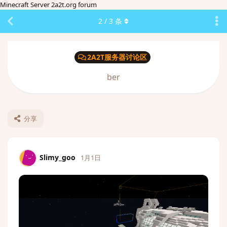
Minecraft Server 2a2t.org forum
2
/
3
条
2A2T服务器讨论区
ber
分享
Slimy_goo
1月1日