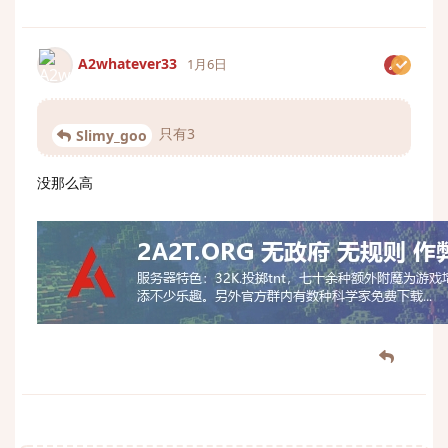
A2whatever33
1月6日
只有3
Slimy_goo
没那么高