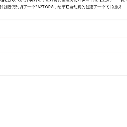
就随便乱填了一个2A2T.ORG，结果它自动真的创建了一个飞书组织！