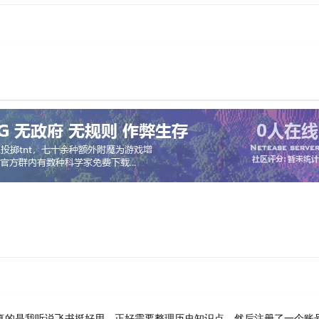
真的是我听说飞书挺好用，正好需要整理历史知识点，然后注册了一个账