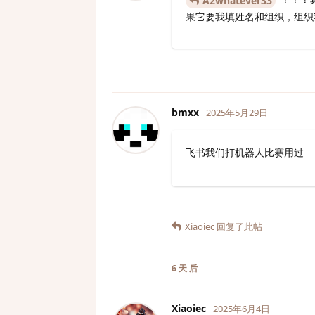
A2whatever33
果它要我填姓名和组织，组织我
bmxx
2025年5月29日
飞书我们打机器人比赛用过
Xiaoiec
回复了此帖
6 天
后
Xiaoiec
2025年6月4日