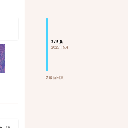
3
/
5
条
2025年6月
最新回复
号，结