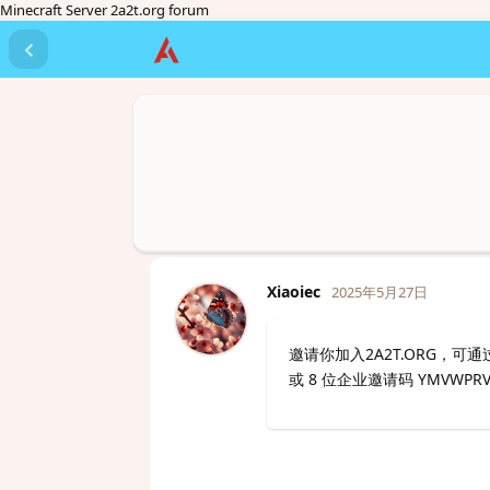
Minecraft Server 2a2t.org forum
Xiaoiec
2025年5月27日
邀请你加入2A2T.ORG，可
或 8 位企业邀请码 YMVWPR