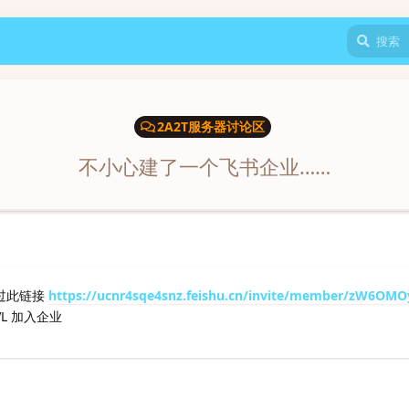
2A2T服务器讨论区
不小心建了一个飞书企业……
通过此链接
https://ucnr4sqe4snz.feishu.cn/invite/member/zW6OM
VL 加入企业