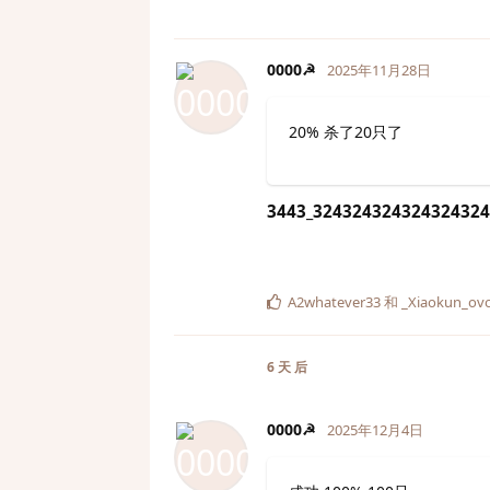
0000☭
2025年11月28日
20% 杀了20只了
3443_324324324324324324
A2whatever33
和
_Xiaokun_ov
6 天
后
0000☭
2025年12月4日