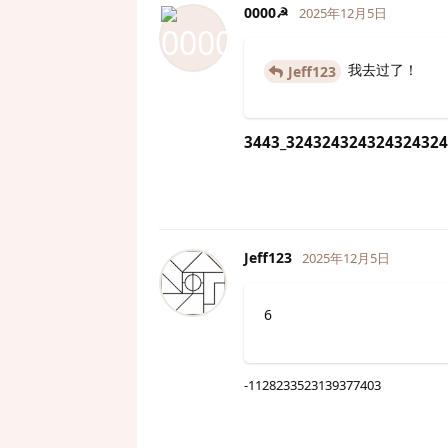
0000☭
2025年12月5日
我去过了！
Jeff123
3443_324324324324324324
Jeff123
2025年12月5日
6
-1128233523139377403