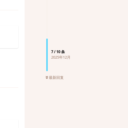
7
/
10
条
2025年12月
最新回复