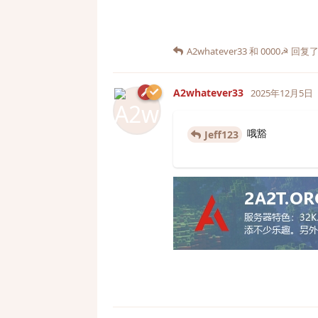
A2whatever33
和
0000☭
回复了
A2whatever33
2025年12月5日
哦豁
Jeff123