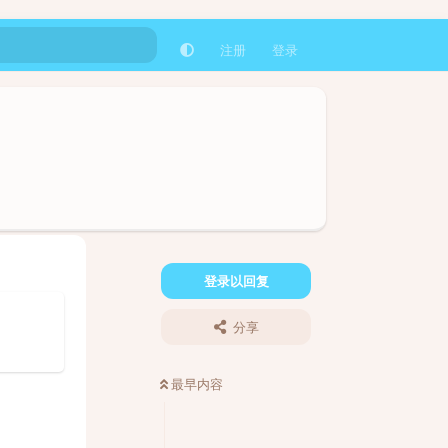
注册
登录
登录以回复
分享
最早内容