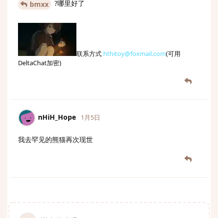
?哪里好了
bmxx
联系方式
hthitoy@foxmail.com
(可用
DeltaChat加密)
nHiH_Hope
1月5日
我去罕见的熊猫再次现世