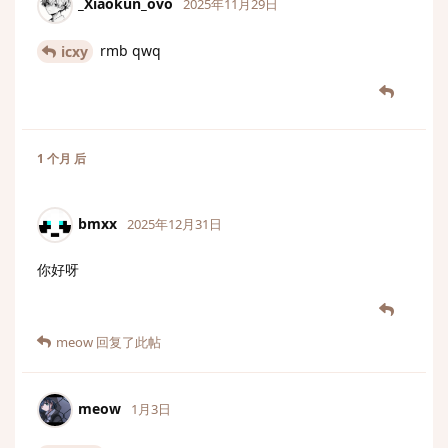
_Xiaokun_ovo
2025年11月29日
rmb qwq
icxy
1 个月
后
bmxx
2025年12月31日
你好呀
meow
回复了此帖
meow
1月3日