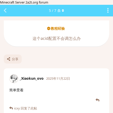
Minecraft Server 2a2t.org forum
5
/
7
条
教程经验
这个acid配置不会调怎么办
分享
_Xiaokun_ovo
2025年11月22日
简单受着
icxy
回复了此帖