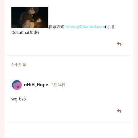
联系方式
hthitoy@foxmail.com
(可用
DeltaChat加密)
4 个月
后
nHiH_Hope
3月24日
wq bzs