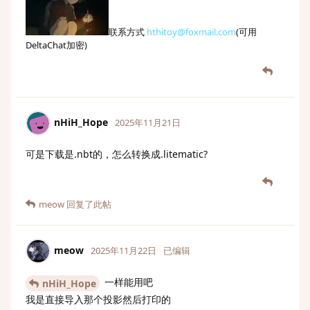
联系方式
hthitoy@foxmail.com
(可用
DeltaChat加密)
nHiH_Hope
2025年11月21日
可是下载是.nbt的，怎么转换成.litematic?
meow
回复了此帖
meow
2025年11月22日
已编辑
一样能用吧
nHiH_Hope
我是直接导入那个投影然后打印的