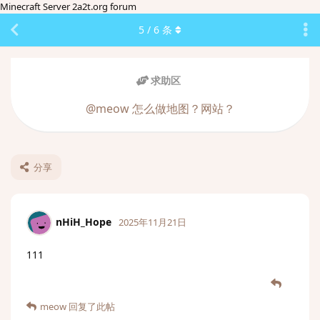
Minecraft Server 2a2t.org forum
5
/
6
条
求助区
@meow 怎么做地图？网站？
分享
nHiH_Hope
2025年11月21日
111
meow
回复了此帖