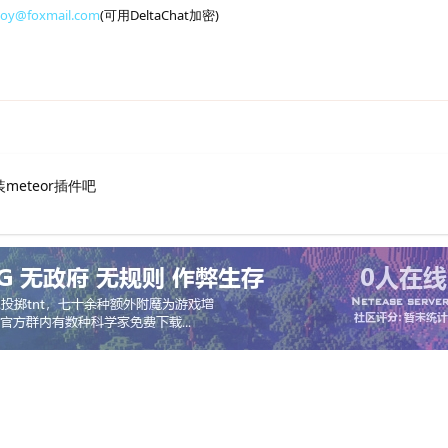
toy@foxmail.com
(可用DeltaChat加密)
meteor插件吧