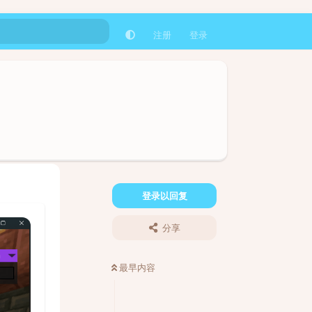
注册
登录
登录以回复
分享
最早内容