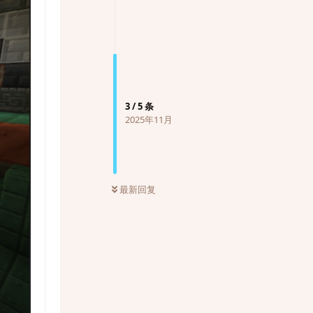
3
/
5
条
2025年11月
最新回复