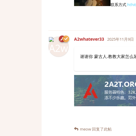
联系方式
hthi
A2whatever33
2025年11月9日
谢谢你 蒙古人.教教大家怎么装
meow
回复了此帖