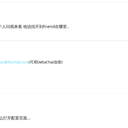
人问我来着 他说找不到friend在哪里..
toy@foxmail.com
(可用DeltaChat加密)
打开配置页面...