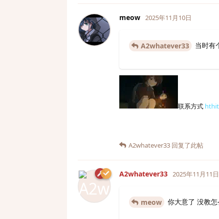
meow
2025年11月10日
当时有个
A2whatever33
联系方式
hthi
A2whatever33
回复了此帖
A2whatever33
2025年11月11日
你大意了 没教怎么
meow