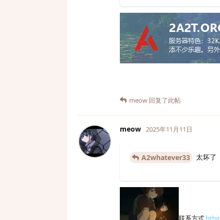
meow
回复了此帖
meow
2025年11月11日
太坏了
A2whatever33
联系方式
hthi