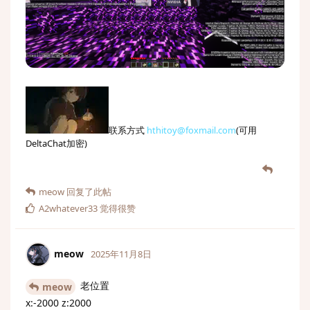
联系方式
hthitoy@foxmail.com
(可用
DeltaChat加密)
meow
回复了此帖
A2whatever33
觉得很赞
meow
2025年11月8日
老位置
meow
x:-2000 z:2000