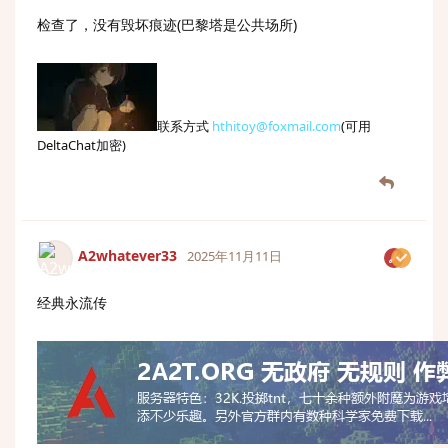
检查了，没有毁坏痕迹(巴黎塔是公共场所)
联系方式
hthitoy@foxmail.com
(可用
DeltaChat加密)
A2whatever33
2025年11月11日
经典永流传