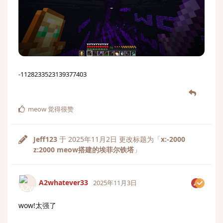
-1128233523139377403
meow
觉得很赞
Jeff123
于
2025年11月2日
更改标题为「
x:-2000
z:2000 meow搭建的埃菲尔铁塔
」
A2whatever33
2025年11月3日
wow!太强了