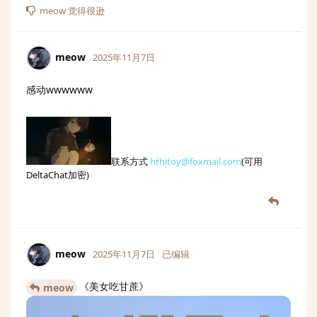
meow
觉得很逊
meow
2025年11月7日
感动wwwwww
联系方式
hthitoy@foxmail.com
(可用
DeltaChat加密)
meow
2025年11月7日
已编辑
《美女吃甘蔗》
meow