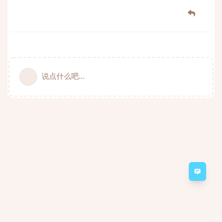
说点什么吧...
意见