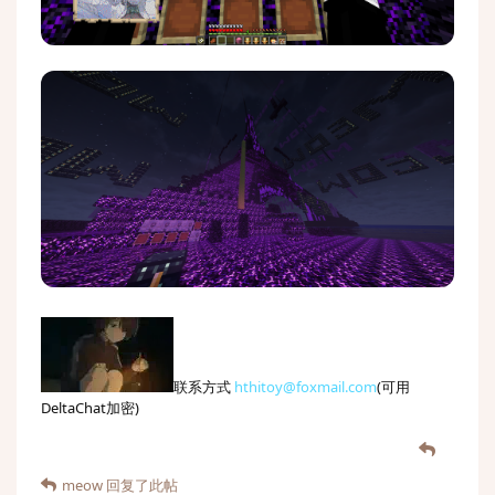
联系方式
hthitoy@foxmail.com
(可用
DeltaChat加密)
meow
回复了此帖