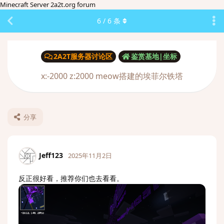
Minecraft Server 2a2t.org forum
6
/
6
条
2A2T服务器讨论区
鉴赏基地|坐标
x:-2000 z:2000 meow搭建的埃菲尔铁塔
分享
Jeff123
2025年11月2日
反正很好看，推荐你们也去看看。