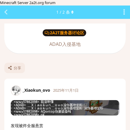
Minecraft Server 2a2t.org forum
1
/
2
条
2A2T服务器讨论区
ADAD入侵基地
分享
_Xiaokun_ovo
2025年11月1日
发现被炸全服悬赏