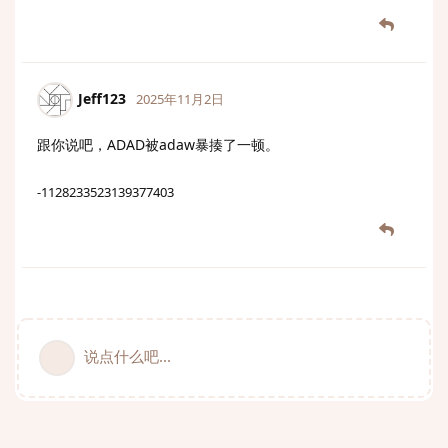
Jeff123
2025年11月2日
跟你说吧，ADAD被adaw暴揍了一顿。
-1128233523139377403
说点什么吧...