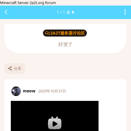
Minecraft Server 2a2t.org forum
1
/
1
条
2A2T服务器讨论区
吓哭了
分享
meow
2025年10月31日