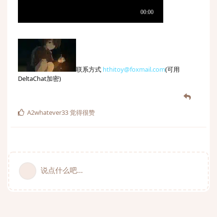
联系方式
hthitoy@foxmail.com
(可用
DeltaChat加密)
A2whatever33
觉得很赞
说点什么吧...