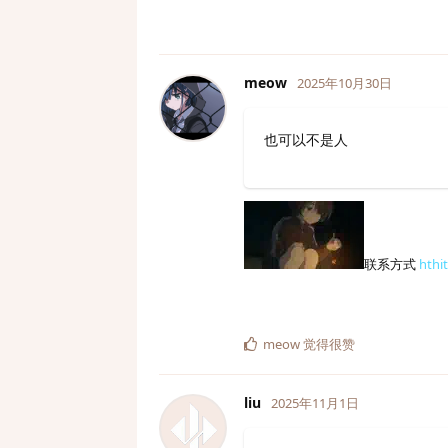
meow
2025年10月30日
也可以不是人
联系方式
hthi
meow
觉得很赞
liu
2025年11月1日