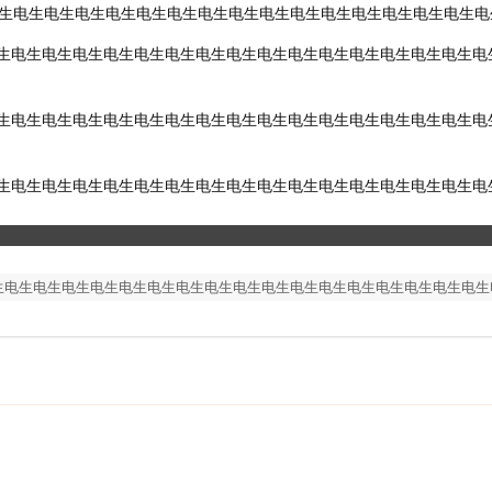
生电生电生电生电生电生电生电生电生电生电生电生电生电生电生电生电
生电生电生电生电生电生电生电生电生电生电生电生电生电生电生电生电
生电生电生电生电生电生电生电生电生电生电生电生电生电生电生电生电
生电生电生电生电生电生电生电生电生电生电生电生电生电生电生电生电
生电生电生电生电生电生电生电生电生电生电生电生电生电生电生电生电
生电生电生电生电生电生电生电生电生电生电生电生电生电生电生电生电生电生