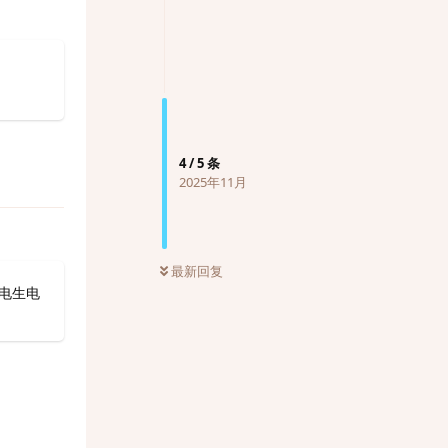
4
/
5
条
2025年11月
最新回复
电生电