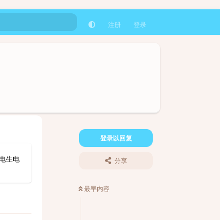
注册
登录
登录以回复
电生电
分享
最早内容