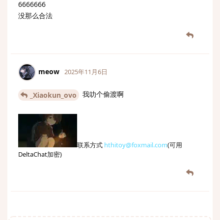
6666666
没那么合法
meow
2025年11月6日
我叻个偷渡啊
_Xiaokun_ovo
联系方式
hthitoy@foxmail.com
(可用
DeltaChat加密)